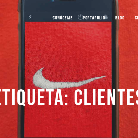
CONÓCEME
PORTAFOLIO
BLOG
C
ETIQUETA: CLIENTE