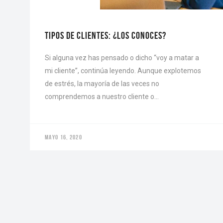
GRAPHIC DESIGN
TIPOS DE CLIENTES: ¿LOS CONOCES?
Si alguna vez has pensado o dicho “voy a matar a
mi cliente”, continúa leyendo. Aunque explotemos
de estrés, la mayoría de las veces no
comprendemos a nuestro cliente o…
MAYO 16, 2020