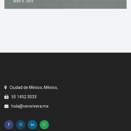
ABRIL 6, 2020
Ciudad de México, México,
55 1452 3033
hola@verorivera.mx